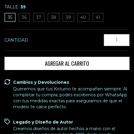
TALLE:
35
35
36
37
38
39
40
41
CANTIDAD
Cambios y Devoluciones
Queremos que tus Koturno te acompañen siempre. Al
completar tu compra, podés escribirnos por WhatsApp
con tus medidas exactas para asegurarnos de que el
modelo te calce perfecto.
Legado y Diseño de Autor
Creamos diseños de autor hechos a mano con el