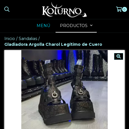
0
MENÚ
PRODUCTOS
Inicio
/
Sandalias
/
Gladiadora Argolla Charol Legítimo de Cuero