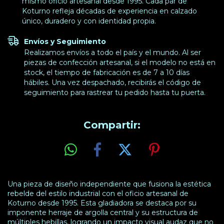
mismo oficio artesanal desde 1995. Cada par de
Koturno refleja décadas de experiencia en calzado
único, duradero y con identidad propia.
Envíos y Seguimiento
Realizamos envíos a todo el país y el mundo. Al ser
piezas de confección artesanal, si el modelo no está en
stock, el tiempo de fabricación es de 7 a 10 días
hábiles. Una vez despachado, recibirás el código de
seguimiento para rastrear tu pedido hasta tu puerta.
Compartir:
Una pieza de diseño independiente que fusiona la estética
rebelde del estilo industrial con el oficio artesanal de
Koturno desde 1995. Esta gladiadora se destaca por su
imponente herraje de argolla central y su estructura de
múltiples hebillas, logrando un impacto visual audaz que no