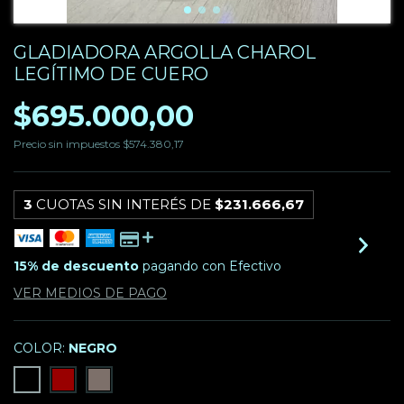
GLADIADORA ARGOLLA CHAROL
LEGÍTIMO DE CUERO
$695.000,00
Precio sin impuestos
$574.380,17
3
CUOTAS SIN INTERÉS DE
$231.666,67
15% de descuento
pagando con Efectivo
VER MEDIOS DE PAGO
COLOR:
NEGRO