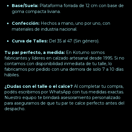
Base/Suela:
Plataforma forrada de 12 cm con base de
goma compacta liviana.
Confección:
Hechos a mano, uno por uno, con
materiales de industria nacional.
Curva de Talles:
Del 35 al 47 (Sin género).
Tu par perfecto, a medida:
En Koturno somos
fabricantes y líderes en calzado artesanal desde 1995. Si no
contamos con disponibilidad inmediata de tu talle, lo
fabricamos por pedido con una demora de solo 7 a 10 días
hábiles.
¿Dudas con el talle o el calce?
Al completar tu compra,
podés escribirnos por WhatsApp con tus medidas exactas.
Nuestro equipo te brindará asesoramiento personalizado
para asegurarnos de que tu par te calce perfecto antes del
despacho.