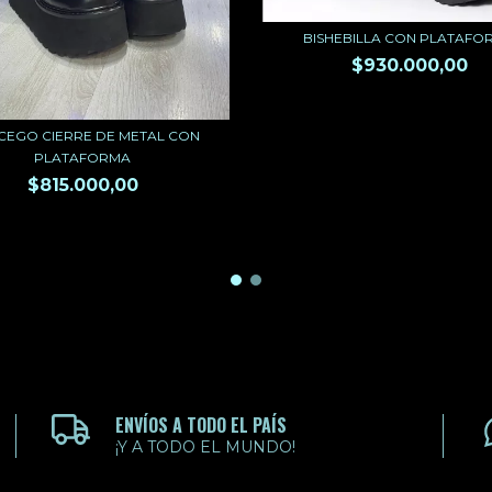
BISHEBILLA CON PLATAFO
$930.000,00
EGO CIERRE DE METAL CON
PLATAFORMA
$815.000,00
ENVÍOS A TODO EL PAÍS
¡Y A TODO EL MUNDO!