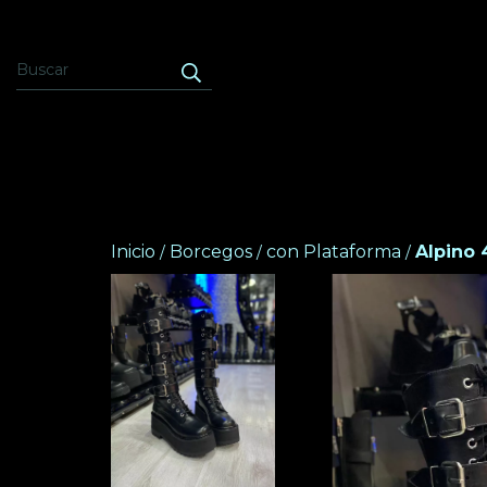
Inicio
Borcegos
con Plataforma
Alpino 
/
/
/