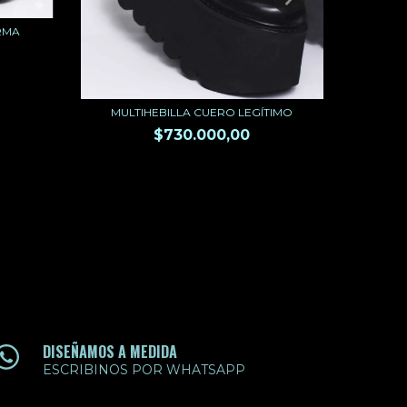
RMA
MEGA
MULTIHEBILLA CUERO LEGÍTIMO
$730.000,00
DISEÑAMOS A MEDIDA
ESCRIBINOS POR WHATSAPP