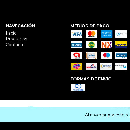
NAVEGACIÓN
MEDIOS DE PAGO
Inicio
Productos
Contacto
FORMAS DE ENVÍO
COPYRIGHT
Al navegar por este si