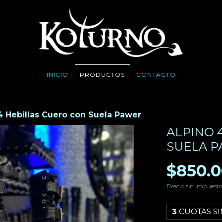
INICIO
PRODUCTOS
CONTACTO
4 Hebillas Cuero con Suela Pawer
ALPINO 
SUELA 
$850.0
Precio sin impuest
3
CUOTAS SI