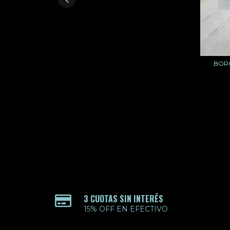
BORC
3 CUOTAS SIN INTERÉS
15% OFF EN EFECTIVO