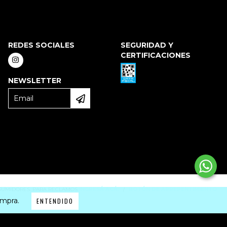
REDES SOCIALES
SEGURIDAD Y
CERTIFICACIONES
NEWSLETTER
NSUMIDORES. PARA RECLAMOS
INGRESÁ ACÁ.
/
BOTÓN DE ARREPENTIMIENTO
ompra.
ENTENDIDO