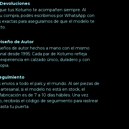
 Devoluciones
ue tus Koturno te acompañen siempre. Al
u compra, podés escribirnos por WhatsApp con
 exactas para asegurarnos de que el modelo te
to.
Diseño de Autor
seños de autor hechos a mano con el mismo
anal desde 1995. Cada par de Koturno refleja
experiencia en calzado único, duradero y con
opia.
Seguimiento
envíos a todo el país y el mundo. Al ser piezas de
artesanal, si el modelo no está en stock, el
abricación es de 7 a 10 días hábiles. Una vez
 recibirás el código de seguimiento para rastrear
asta tu puerta.