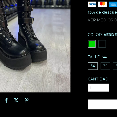
15% de descu
VER MEDIOS 
COLOR:
VERDE
TALLE:
34
34
35
CANTIDAD