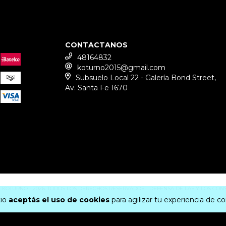
CONTACTANOS
48164832
koturno2015@gmail.com
Subsuelo Local 22 - Galería Bond Street,
Av. Santa Fe 1670
 KOTURNO - 2026. TODOS LOS DERECHOS RESERVADOS.
DEFENSA DE LAS Y LOS CO
tio
aceptás el uso de cookies
para agilizar tu experiencia de c