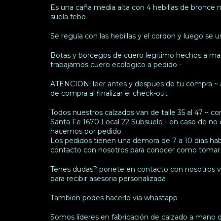
Es una caña media alta con 4 hebillas de bronce n
suela febo
Se regula con las hebillas y el cordon y luego se 
Botas y borcegos de cuero legitimo hechos a ma
trabajamos cuero ecologico a pedido -
ATENCION! leer antes y despues de tu compra ~ ag
de compra al finalizar el check-out
Todos nuestros calzados van de talle 35 al 47 ~ 
Santa Fe 1670 Local 22 Subsuelo - en caso de no co
hacemos por pedido.
Los pedidos tienen una demora de 7 a 10 dias habil
contacto con nosotros para conocer como tomar
Tenes dudas? ponete en contacto con nosotros v
para recibir asesoria personalizada
Tambien podes hacerlo via whastapp
Somos líderes en fabricación de calzado a mano d